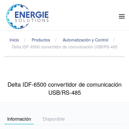
Skip to main content
Inicio
Productos
Automatización y Control
Delta IDF-6500 convertidor de comunicación USB/RS-485
Delta IDF-6500 convertidor de comunicación
USB/RS-485
Información
Disponible