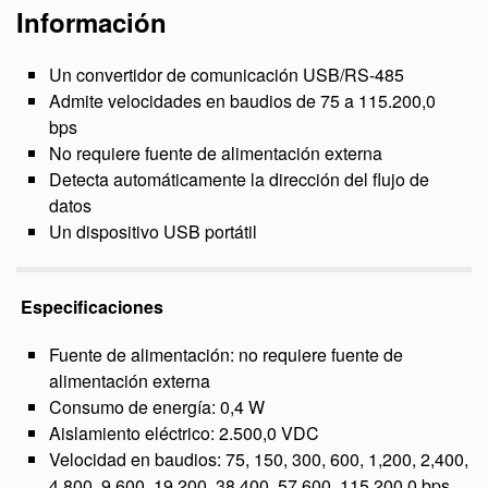
Información
Un convertidor de comunicación USB/RS-485
Admite velocidades en baudios de 75 a 115.200,0
bps
No requiere fuente de alimentación externa
Detecta automáticamente la dirección del flujo de
datos
Un dispositivo USB portátil
Especificaciones
Fuente de alimentación: no requiere fuente de
alimentación externa
Consumo de energía: 0,4 W
Aislamiento eléctrico: 2.500,0 VDC
Velocidad en baudios: 75, 150, 300, 600, 1,200, 2,400,
4,800, 9,600, 19,200, 38,400, 57,600, 115.200,0 bps