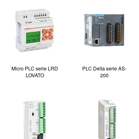
Micro PLC serie LRD
PLC Delta serie AS-
LOVATO
200