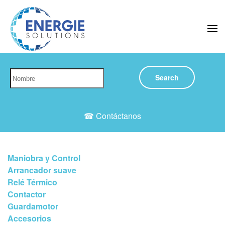
Skip to main content
Search
☎ Contáctanos
Maniobra y Control
Arrancador suave
Relé Térmico
Contactor
Guardamotor
Accesorios