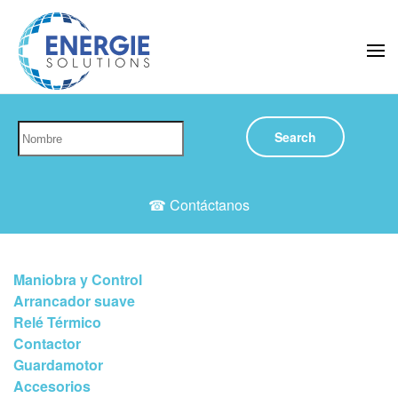
Skip to main content
Search
☎ Contáctanos
Maniobra y Control
Arrancador suave
Relé Térmico
Contactor
Guardamotor
Accesorios